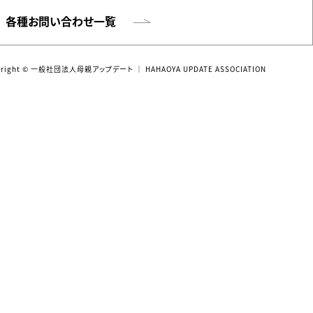
各種お問い合わせ一覧
yright © 一般社団法人母親アップデート
｜ HAHAOYA UPDATE ASSOCIATION