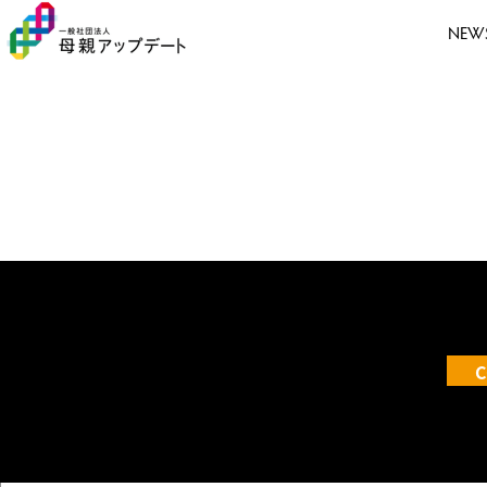
NEW
C