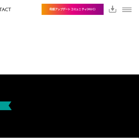
TACT
母親アップデートコミュニティ（HUC）