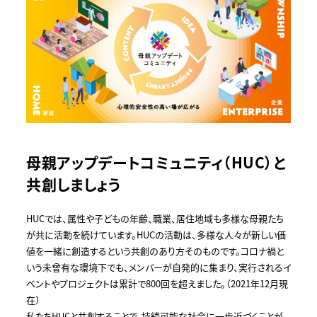
母親アップデートコミュニティ（HUC）と
共創しましょう
HUCでは、属性や子どもの年齢、職業、居住地域も多様な⺟親たち
が共に活動を続けています。HUCの活動は、多様な人々が新しい価
値を一緒に創造するという共創のあり方そのものです。コロナ禍と
いう未曾有な環境下でも、メンバーが⾃発的に集まり、実行されるイ
ベントやプロジェクトは累計で800回を超えました。（2021年12月現
在）
私たちHUCと共創することで、持続可能な社会に一歩近づくことが