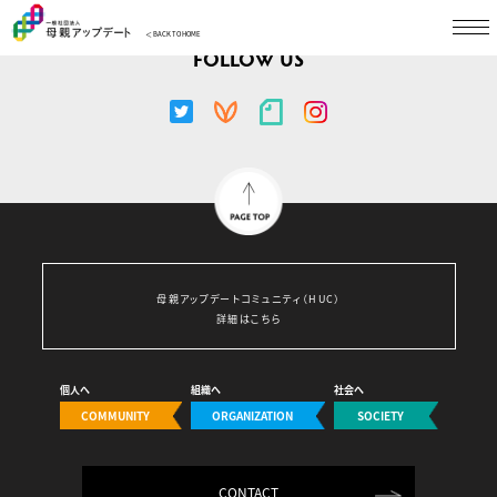
＜ BACK TO HOME
FOLLOW US
母親アップデートコミュニティ（HUC）
詳細はこちら
個人へ
組織へ
社会へ
COMMUNITY
ORGANIZATION
SOCIETY
CONTACT