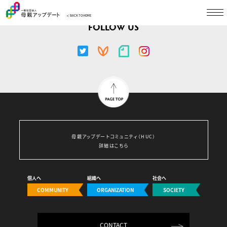
＜ BACK TO HOME
FOLLOW US
母親アップデートコミュニティ（HUC）
詳細はこちら
個人へ
組織へ
社会へ
COMMUNITY
ORGANIZATION
SOCIETY
CONTACT