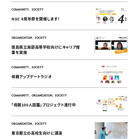
COMMUNITY、SOCIETY
HUC 4周年祭を開催します！
ORGANIZATION、SOCIETY
徳島県立海部高等学校向けにキャリア授
業を実施
COMMUNITY、SOCIETY
母親アップデートラジオ
COMMUNITY、ORGANIZATION、SOCIETY
「母親100人図鑑」プロジェクト進行中
ORGANIZATION、SOCIETY
東京都立の高校生向けに講演