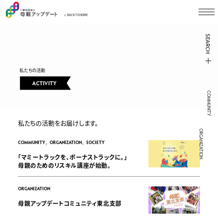
＜ BACK TO HOME
SEARCH
私たちの活動
ACTIVITY
COMMUNITY
私たちの活動をお届けします。
ORGANIZATION
COMMUNITY、ORGANIZATION、SOCIETY
「マミートラックを、ボーナストラックに。」
母親のためのリスキル講座が始動。
ORGANIZATION
母親アップデートコミュニティ東北支部