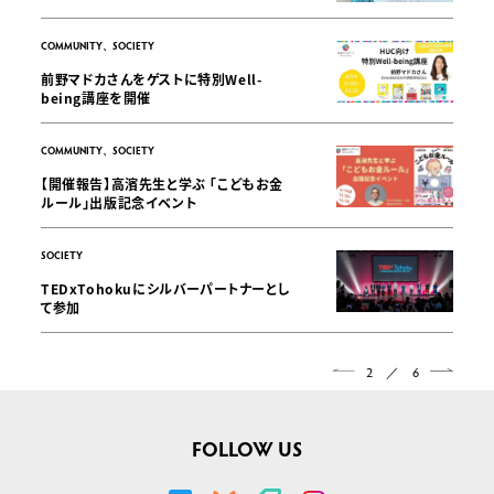
COMMUNITY、SOCIETY
前野マドカさんをゲストに特別Well-
being講座を開催
COMMUNITY、SOCIETY
【開催報告】高濱先生と学ぶ 「こどもお金
ルール」出版記念イベント
SOCIETY
TEDxTohokuにシルバーパートナーとし
て参加
2 ／ 6
FOLLOW US