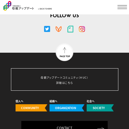
＜ BACK TO HOME
FOLLOW US
母親アップデートコミュニティ（HUC）
詳細はこちら
個人へ
組織へ
社会へ
COMMUNITY
ORGANIZATION
SOCIETY
CONTACT