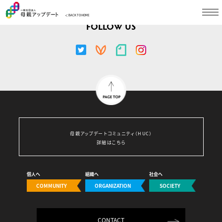
＜ BACK TO HOME
FOLLOW US
母親アップデートコミュニティ（HUC）
詳細はこちら
個人へ
組織へ
社会へ
COMMUNITY
ORGANIZATION
SOCIETY
CONTACT