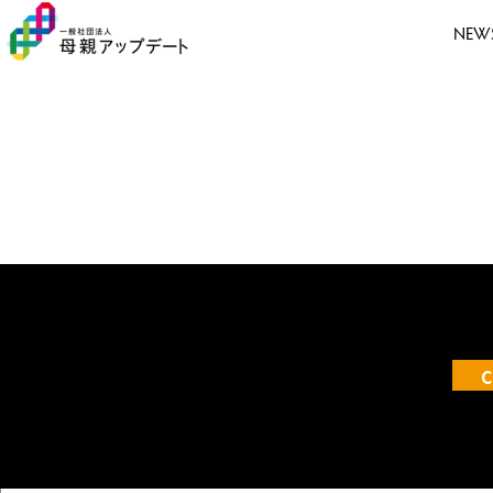
NEW
C