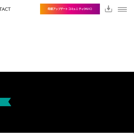
TACT
母親アップデートコミュニティ（HUC）