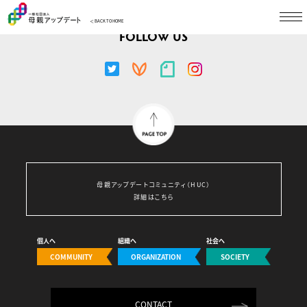
＜ BACK TO HOME
FOLLOW US
母親アップデートコミュニティ（HUC）
詳細はこちら
個人へ
組織へ
社会へ
COMMUNITY
ORGANIZATION
SOCIETY
CONTACT