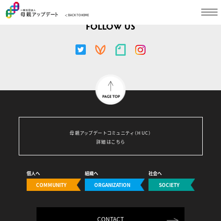
＜ BACK TO HOME
FOLLOW US
母親アップデートコミュニティ（HUC）
詳細はこちら
個人へ
組織へ
社会へ
COMMUNITY
ORGANIZATION
SOCIETY
CONTACT