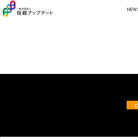
NEW
C