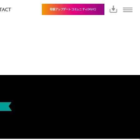
TACT
母親アップデートコミュニティ（HUC）