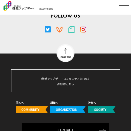
＜ BACK TO HOME
FOLLOW US
母親アップデートコミュニティ（HUC）
詳細はこちら
個人へ
組織へ
社会へ
COMMUNITY
ORGANIZATION
SOCIETY
CONTACT