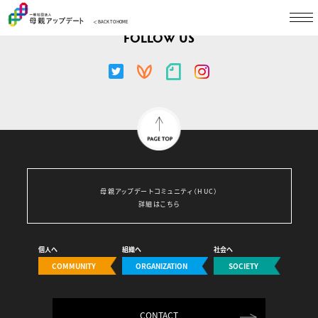
＜ BACK TO HOME
FOLLOW US
母親アップデートコミュニティ（HUC）
詳細はこちら
個人へ
組織へ
社会へ
COMMUNITY
ORGANIZATION
SOCIETY
CONTACT